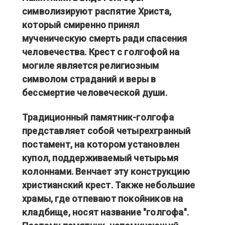
символизируют распятие Христа,
который смиренно принял
мученическую смерть ради спасения
человечества. Крест с голгофой на
могиле является религиозным
символом страданий и веры в
бессмертие человеческой души.
Традиционный памятник-голгофа
представляет собой четырехгранный
постамент, на котором установлен
купол, поддерживаемый четырьмя
колоннами. Венчает эту конструкцию
христианский крест. Также небольшие
храмы, где отпевают покойников на
кладбище, носят название "голгофа".