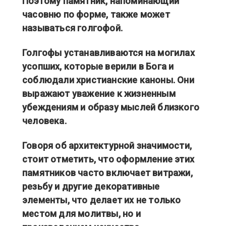
Поэтому памятник, напоминающий
часовню по форме, также может
называться голгофой.
Голгофы устанавливаются на могилах
усопших, которые верили в Бога и
соблюдали христианские каноны. Они
выражают уважение к жизненным
убеждениям и образу мыслей близкого
человека.
Говоря об архитектурной значимости,
стоит отметить, что оформление этих
памятников часто включает витражи,
резьбу и другие декоративные
элементы, что делает их не только
местом для молитвы, но и