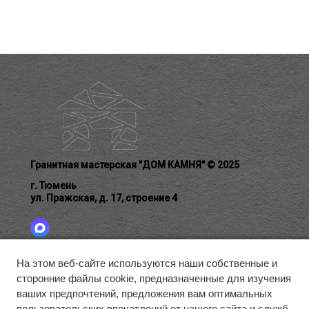
Гранитная мастерская "ДОМ КАМНЯ" © 2025
г. Тюмень
ул. Пражская, д. 17, строение 4
На этом веб-сайте используются наши собственные и
сторонние файлы cookie, предназначенные для изучения
ГЛАВНАЯ
БЛАГОУСТРОЙСТВО
ГАЛЕРЕЯ
ваших предпочтений, предложения вам оптимальных
О КОМПАНИИ
КАК ЗАКАЗАТЬ
КОНТАКТЫ
пользовательских впечатлений от нашего сайта и служб,