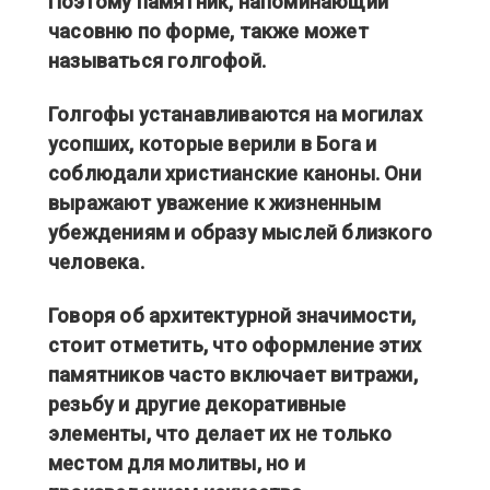
Поэтому памятник, напоминающий
часовню по форме, также может
называться голгофой.
Голгофы устанавливаются на могилах
усопших, которые верили в Бога и
соблюдали христианские каноны. Они
выражают уважение к жизненным
убеждениям и образу мыслей близкого
человека.
Говоря об архитектурной значимости,
стоит отметить, что оформление этих
памятников часто включает витражи,
резьбу и другие декоративные
элементы, что делает их не только
местом для молитвы, но и