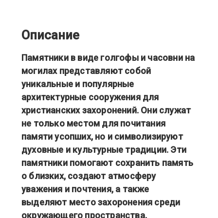
Описание
Памятники в виде голгофы и часовни на
могилах представляют собой
уникальные и популярные
архитектурные сооружения для
христианских захоронений. Они служат
не только местом для почитания
памяти усопших, но и символизируют
духовные и культурные традиции. Эти
памятники помогают сохранить память
о близких, создают атмосферу
уважения и почтения, а также
выделяют место захоронения среди
окружающего пространства,