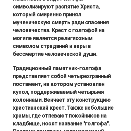
символизируют распятие Христа,
который смиренно принял
мученическую смерть ради спасения
человечества. Крест с голгофой на
могиле является религиозным
символом страданий и веры в
бессмертие человеческой души.
Традиционный памятник-голгофа
представляет собой четырехгранный
постамент, на котором установлен
купол, поддерживаемый четырьмя
колоннами. Венчает эту конструкцию
христианский крест. Также небольшие
храмы, где отпевают покойников на
кладбище, носят название "голгофа".