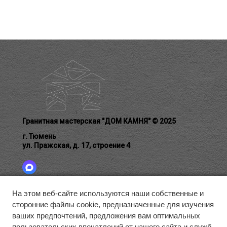
Гранитная мастерская "ДОМ КАМНЯ" © 2025
г. Тюмень
ул. Пражская, д. 17, строение 4
На этом веб-сайте используются наши собственные и
сторонние файлы cookie, предназначенные для изучения
ГЛАВНАЯ
БЛАГОУСТРОЙСТВО
ГАЛЕРЕЯ
ваших предпочтений, предложения вам оптимальных
О КОМПАНИИ
КАК ЗАКАЗАТЬ
КОНТАКТЫ
пользовательских впечатлений от нашего сайта и служб,