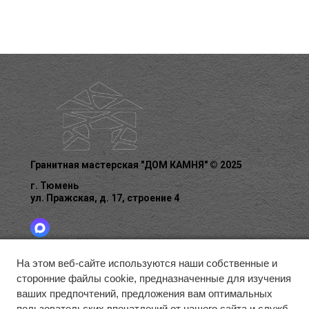
Гранитная мастерская "ДОМ КАМНЯ" © 2025
г. Тюмень
ул. Пражская, д. 17, строение 4
На этом веб-сайте используются наши собственные и
сторонние файлы cookie, предназначенные для изучения
ГЛАВНАЯ
БЛАГОУСТРОЙСТВО
ГАЛЕРЕЯ
ваших предпочтений, предложения вам оптимальных
О КОМПАНИИ
КАК ЗАКАЗАТЬ
КОНТАКТЫ
пользовательских впечатлений от нашего сайта и служб,