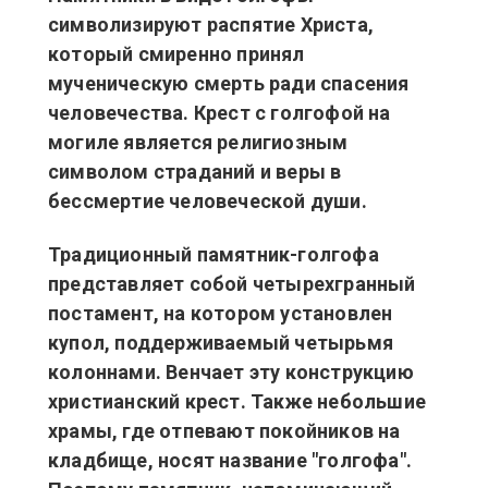
символизируют распятие Христа,
который смиренно принял
мученическую смерть ради спасения
человечества. Крест с голгофой на
могиле является религиозным
символом страданий и веры в
бессмертие человеческой души.
Традиционный памятник-голгофа
представляет собой четырехгранный
постамент, на котором установлен
купол, поддерживаемый четырьмя
колоннами. Венчает эту конструкцию
христианский крест. Также небольшие
храмы, где отпевают покойников на
кладбище, носят название "голгофа".