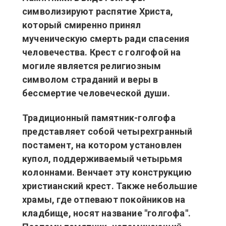
символизируют распятие Христа,
который смиренно принял
мученическую смерть ради спасения
человечества. Крест с голгофой на
могиле является религиозным
символом страданий и веры в
бессмертие человеческой души.
Традиционный памятник-голгофа
представляет собой четырехгранный
постамент, на котором установлен
купол, поддерживаемый четырьмя
колоннами. Венчает эту конструкцию
христианский крест. Также небольшие
храмы, где отпевают покойников на
кладбище, носят название "голгофа".