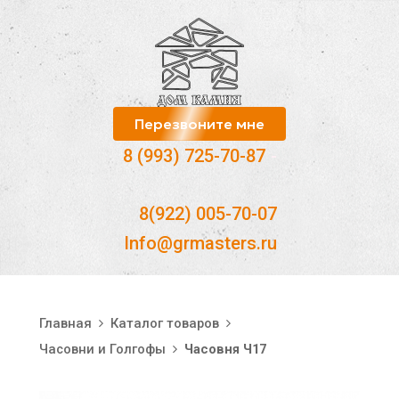
Перезвоните мне
8 (993) 725-70-87
-
8(922) 005-70-07
Info@grmasters.ru
Главная
Каталог товаров
Часовни и Голгофы
Часовня Ч17