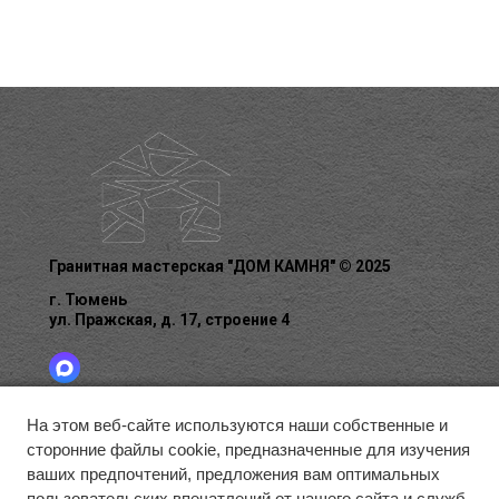
Гранитная мастерская "ДОМ КАМНЯ" © 2025
г. Тюмень
ул. Пражская, д. 17, строение 4
На этом веб-сайте используются наши собственные и
сторонние файлы cookie, предназначенные для изучения
ГЛАВНАЯ
БЛАГОУСТРОЙСТВО
ГАЛЕРЕЯ
ваших предпочтений, предложения вам оптимальных
О КОМПАНИИ
КАК ЗАКАЗАТЬ
КОНТАКТЫ
пользовательских впечатлений от нашего сайта и служб,