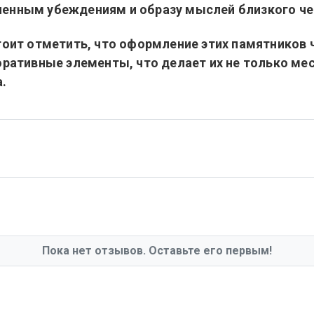
ненным убеждениям и образу мыслей близкого че
тоит отметить, что оформление этих памятников 
оративные элементы, что делает их не только ме
.
Пока нет отзывов. Оставьте его первым!