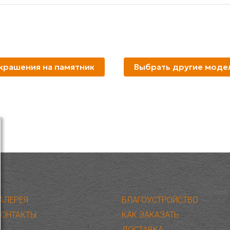
крашения на памятник
Выбрать другие моде
ГАЛЕРЕЯ
БЛАГОУСТРОЙСТВО
КОНТАКТЫ
КАК ЗАКАЗАТЬ
ДОСТАВКА