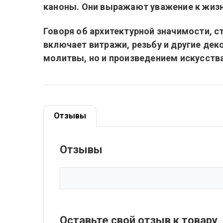
каноны. Они выражают уважение к жиз
Говоря об архитектурной значимости, с
включает витражи, резьбу и другие дек
молитвы, но и произведением искусства
Отзывы
Отзывы
Оставьте свой отзыв к товару