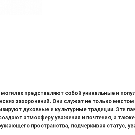
а могилах представляют собой уникальные и поп
нских захоронений. Они служат не только местом
изируют духовные и культурные традиции. Эти п
создают атмосферу уважения и почтения, а также
ужающего пространства, подчеркивая статус, ув