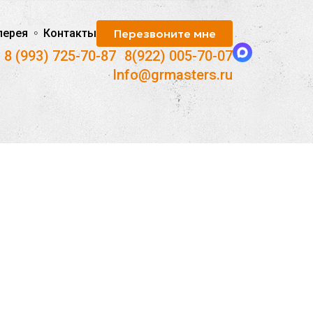
лерея
Контакты
Перезвоните мне
8 (993) 725-70-87
-
8(922) 005-70-07
Info@grmasters.ru