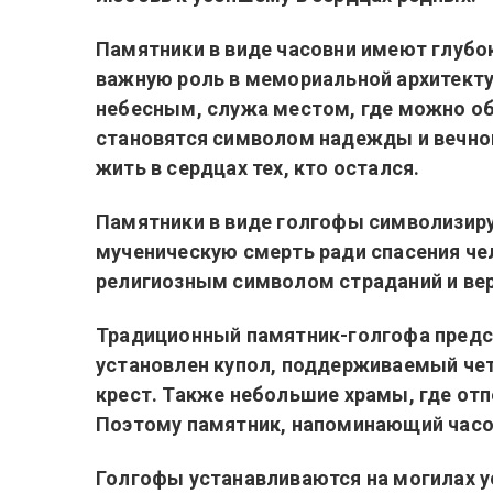
Памятники в виде часовни имеют глубо
важную роль в мемориальной архитект
небесным, служа местом, где можно об
становятся символом надежды и вечной
жить в сердцах тех, кто остался.
Памятники в виде голгофы символизиру
мученическую смерть ради спасения чел
религиозным символом страданий и вер
Традиционный памятник-голгофа предс
установлен купол, поддерживаемый чет
крест. Также небольшие храмы, где отп
Поэтому памятник, напоминающий часо
Голгофы устанавливаются на могилах у