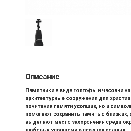
Описание
Памятники в виде голгофы и часовни н
архитектурные сооружения для христиа
почитания памяти усопших, но и символ
помогают сохранить память о близких, 
выделяют место захоронения среди окр
любовь к усопшему в сердцах родных.