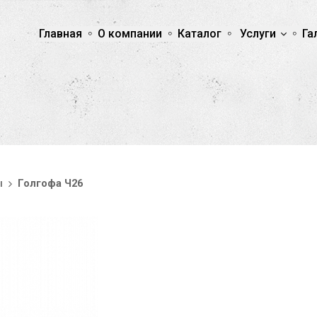
Главная
О компании
Каталог
Услуги
Га
ы
Голгофа Ч26