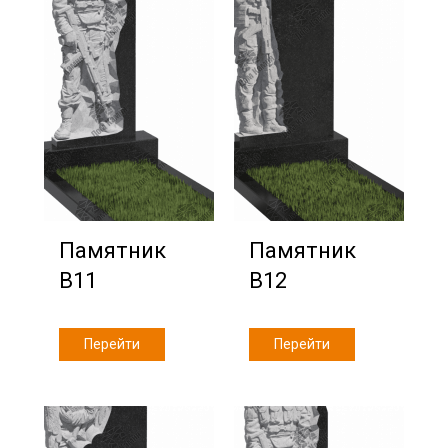
Памятник
Памятник
В11
В12
Перейти
Перейти