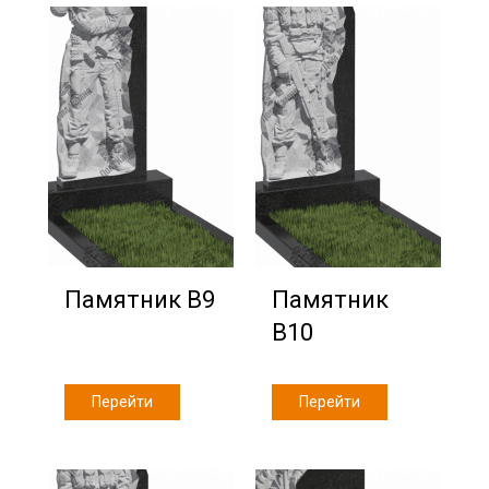
Памятник В9
Памятник
В10
Перейти
Перейти