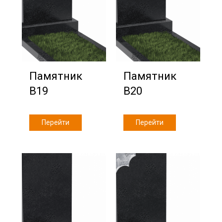
Памятник
Памятник
В19
В20
Перейти
Перейти