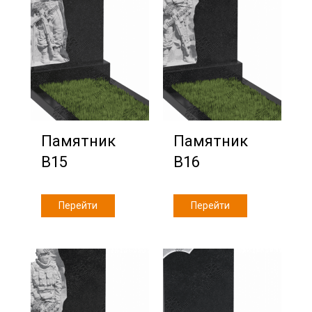
Памятник
Памятник
В15
В16
Перейти
Перейти