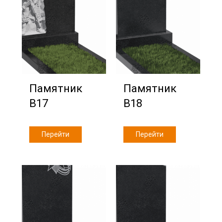
Памятник
Памятник
В17
В18
Перейти
Перейти