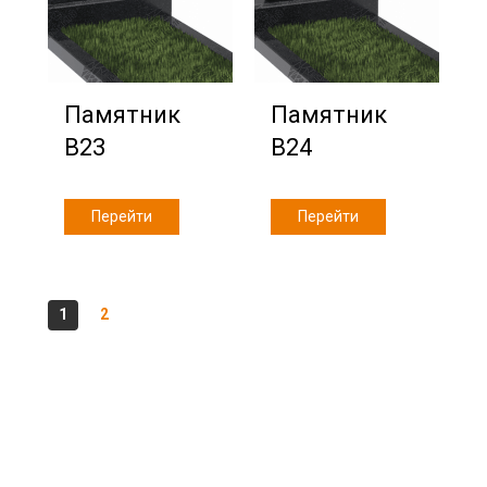
Памятник
Памятник
В23
В24
Перейти
Перейти
1
2