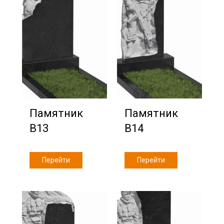
Памятник
Памятник
В13
В14
Перейти
Перейти