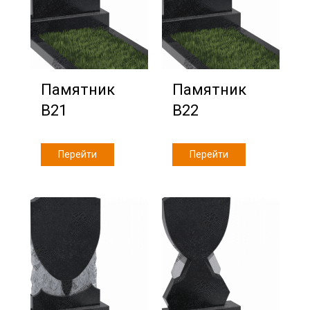
Памятник
Памятник
В21
В22
Перейти
Перейти