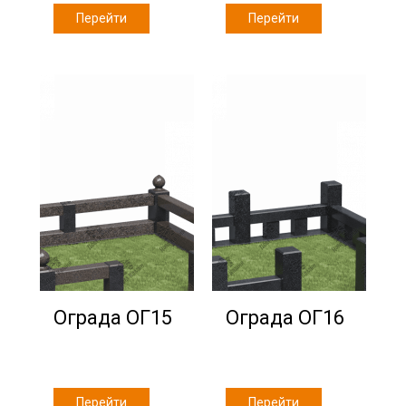
Перейти
Перейти
Ограда ОГ15
Ограда ОГ16
Перейти
Перейти