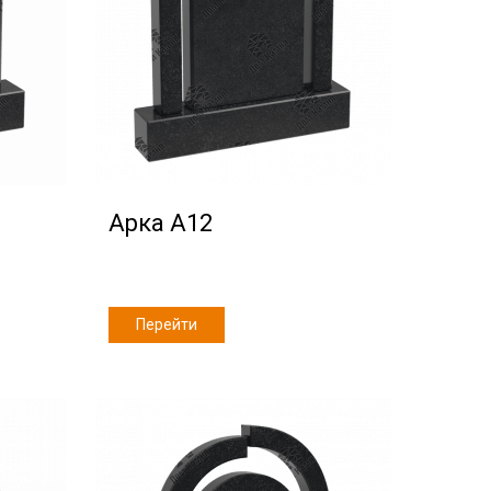
Арка А12
Перейти