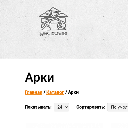
Арки
Главная
/
Каталог
/ Арки
Показывать:
Сортировать: