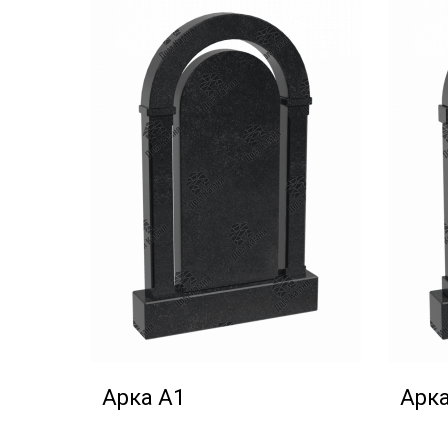
Арка А1
Арка