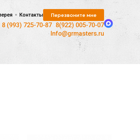
лерея
Контакты
Перезвоните мне
8 (993) 725-70-87
-
8(922) 005-70-07
Info@grmasters.ru