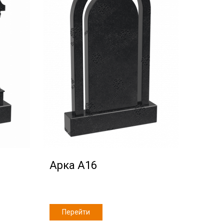
Арка А16
Перейти