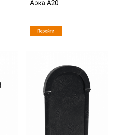
Арка А20
Перейти